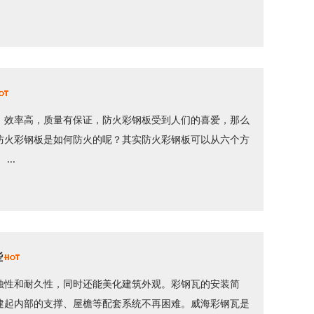
，效率高，质量有保证，防火彩钢板受到人们的喜爱，那么
防火彩钢板是如何防火的呢？其实防火彩钢板可以从六个方
..
些
蚀性和耐久性，同时还能美化建筑外观。彩钢瓦的安装简
建起内部的支撑、屋檐等配套系统不再困难。威海彩钢瓦是