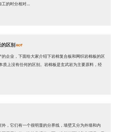
的时分相对...
板的区别
产的企业，下面给大家介绍下岩棉复合板和网织岩棉板的区
在本质上没有任何的区别。岩棉板是玄武岩为主要原料，经
室外，它们有一个很明显的分界线，墙壁又分为外墙和内