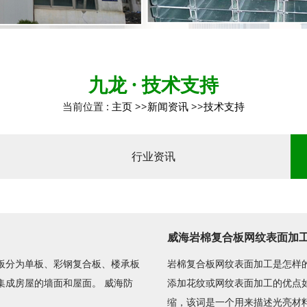
九龙 · 技术支持
当前位置 :
主页
>>
新闻资讯
>>
技术支持
行业资讯
威海岩棉复合板网纹表面加
板分为单板、彩钢复合板、楼承板
岩棉复合板网纹表面加工是怎样
集成房屋的墙面和屋面。 威海防
添加花纹或网纹表面加工的优点如
缩，该词是一个用来描述光亮材料.