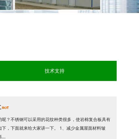
技术支持
工
的呢？不锈钢可以采用的花纹种类很多，使岩棉复合板具有
下，下面就来给大家讲一下。 1、减少金属屋面材料皱
..