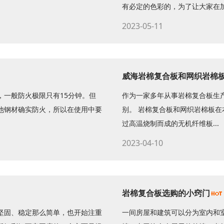
有必定的色彩的，为了让大家在加工
2023-05-11
威海岩棉复合板和网织岩棉
，一般防火极限只有15分钟。但
作为一家多年从事岩棉复合板生
他钢材确实防火，所以在使用中要
别。 岩棉复合板和网织岩棉板
过高温烧制而成的无机纤维板...
2023-04-10
岩棉复合板选购的小窍门
坚固、稳定那么简单，也开始注重
一间房屋和建筑可以分为室内和